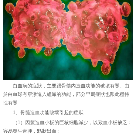
白血病的症狀，主要跟骨髓内造血功能的破壞有關。由
於白血球有穿滲進入組織的功能，部分早期症狀也跟此種特
性有關：
1、骨髓造血功能破壞引起的症狀
（1）因製造血小板的巨核細胞減少，以致血小板缺乏：
容易發生青腫，點狀出血；