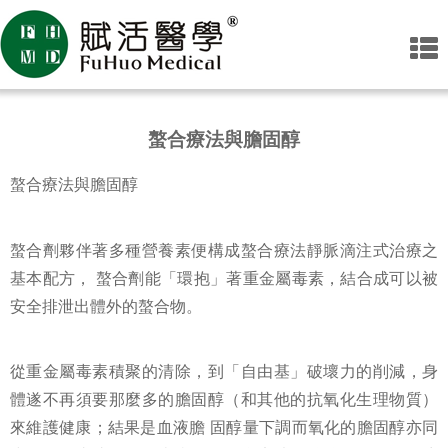
螯合療法與膽固醇
螯合療法與膽固醇
螯合劑夥伴著多種營養素便構成螯合療法靜脈滴注式治療之
基本配方， 螯合劑能「環抱」著重金屬毒素，結合成可以被
安全排泄出體外的螯合物。
從重金屬毒素積聚的清除，到「自由基」破壞力的削減，身
體遂不再須要那麼多的膽固醇（和其他的抗氧化生理物質）
來維護健康；結果是血液膽 固醇量下調而氧化的膽固醇亦同